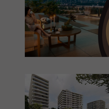
80 000 000 Ft
XIII.
85 000 000 Ft
XIV.
90 000 000 Ft
XV.
95 000 000 Ft
XVI.
100 000 000 Ft
XVII.
XVIII.
XIX.
XX.
XXI.
XXII.
XXIII.