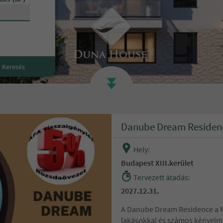
es kereső
Keresés
Danube Dream Residen
Hely:
Budapest XIII.kerület
Tervezett átadás:
2027.12.31.
A Danube Dream Residence a M
lakásokkal és számos kényelmi 