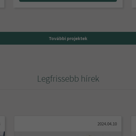
További projektek
Legfrissebb hírek
8
2024.04.10