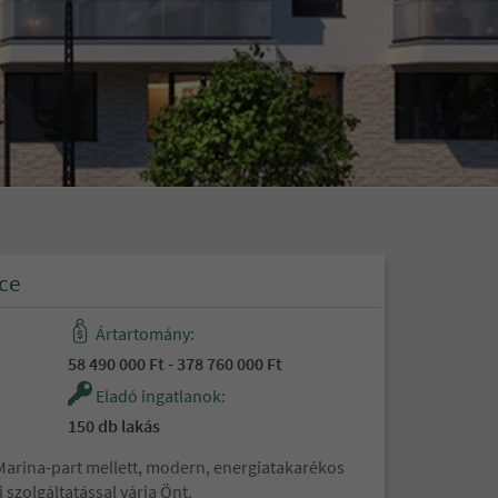
ce
Ártartomány:
58 490 000 Ft - 378 760 000 Ft
Eladó ingatlanok:
150 db lakás
arina-part mellett, modern, energiatakarékos
szolgáltatással várja Önt.