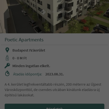
Poetic Apartments
Budapest IV.kerület
0 - 0 M Ft
Minden ingatlan elkelt.
Átadás időpontja:
2023.08.31.
A 4. kerület legfrekventáltabb részén, 200 méterre az Újpest
Városközponttól, de csendes utcában kínálunk eladásra új
építésű lakásokat.
Részletek