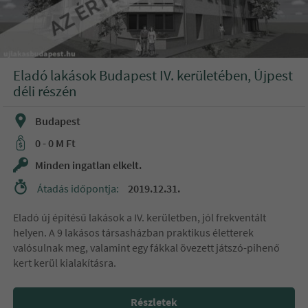
Eladó lakások Budapest IV. kerületében, Újpest
déli részén
Budapest
0 - 0 M Ft
Minden ingatlan elkelt.
Átadás időpontja:
2019.12.31.
Eladó új építésű lakások a IV. kerületben, jól frekventált
helyen. A 9 lakásos társasházban praktikus életterek
valósulnak meg, valamint egy fákkal övezett játszó-pihenő
kert kerül kialakításra.
Részletek