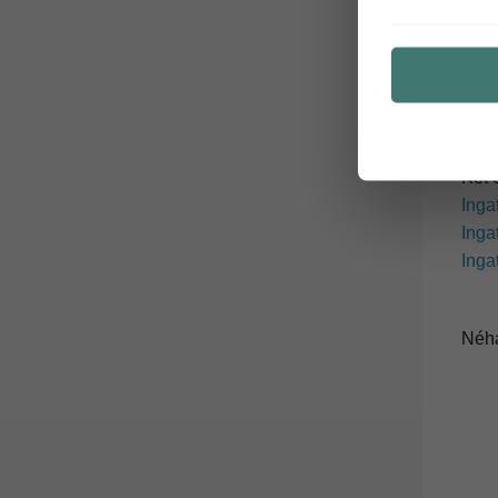
Egy 
Inga
Inga
Inga
Két 
Inga
Inga
Inga
Néhá