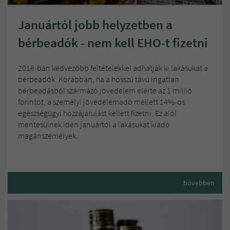
Januártól jobb helyzetben a
bérbeadók - nem kell EHO-t fizetni
2018-ban kedvezőbb feltételekkel adhatják ki lakásukat a
bérbeadók. Korábban, ha a hosszú távú ingatlan
bérbeadásból származó jövedelem elérte az 1 millió
forintot, a személyi jövedelemadó mellett 14%-os
egészségügyi hozzájárulást kellett fizetni. Ez alól
mentesülnek idén januártól a lakásukat kiadó
magánszemélyek.
bővebben