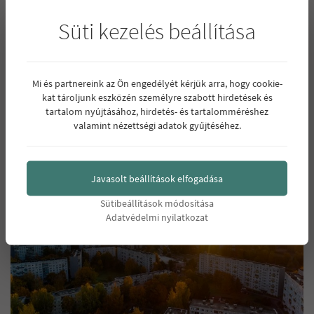
Süti kezelés beállítása
Mi és partnereink az Ön engedélyét kérjük arra, hogy cookie-
kat tároljunk eszközén személyre szabott hirdetések és
tartalom nyújtásához, hirdetés- és tartalomméréshez
valamint nézettségi adatok gyűjtéséhez.
vissza
Javasolt beállítások elfogadása
Sütibeállítások módosítása
Adatvédelmi nyilatkozat