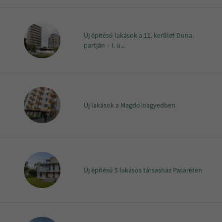
Új építésű lakások a 11. kerület Duna-
partján – I. ü...
Új lakások a Magdolnagyedben
Új építésű 5 lakásos társasház Pasaréten