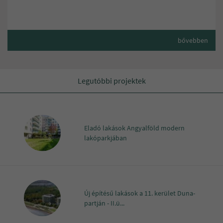
bővebben
Legutóbbi projektek
Eladó lakások Angyalföld modern
lakóparkjában
Új építésű lakások a 11. kerület Duna-
partján - II.ü...