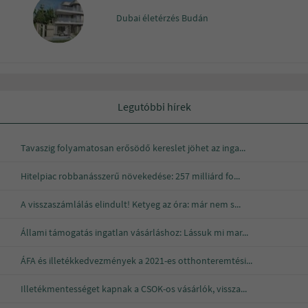
Dubai életérzés Budán
Legutóbbi hírek
Tavaszig folyamatosan erősödő kereslet jöhet az inga...
Hitelpiac robbanásszerű növekedése: 257 milliárd fo...
A visszaszámlálás elindult! Ketyeg az óra: már nem s...
Állami támogatás ingatlan vásárláshoz: Lássuk mi mar...
ÁFA és illetékkedvezmények a 2021-es otthonteremtési...
Illetékmentességet kapnak a CSOK-os vásárlók, vissza...