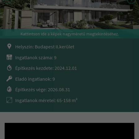
Kattintson ide a képek nagyméretű megtekintéséhez.
Helyszín: Budapest II.kerület
Ingatlanok száma: 9
Építkezés kezdete: 2024.12.01
Eladó ingatlanok: 9
Építkezés vége: 2026.08.31
Ingatlanok méretei: 65-158 m²